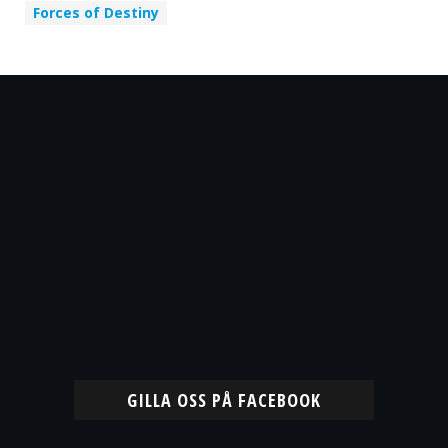
Forces of Destiny
GILLA OSS PÅ FACEBOOK