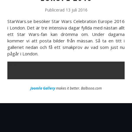
Publicerad 13 juli 2016
StarWars.se besöker Star Wars Celebration Europe 2016
i London. Det är tre intensiva dagar fyllda med nästan allt
ett Star Wars-fan kan drömma om. Under dagarna
kommer vi att posta bilder från mässan. Så ta en titt i
galleriet nedan och få ett smakprov av vad som just nu
pågår i London.
ERROR
Joomla Gallery
makes it better. Balbooa.com