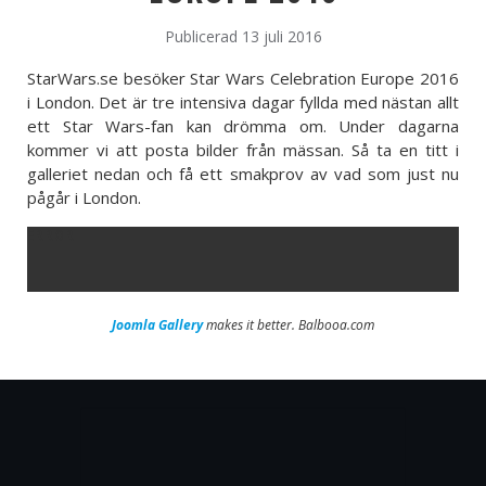
Publicerad 13 juli 2016
StarWars.se besöker Star Wars Celebration Europe 2016
i London. Det är tre intensiva dagar fyllda med nästan allt
ett Star Wars-fan kan drömma om. Under dagarna
kommer vi att posta bilder från mässan. Så ta en titt i
galleriet nedan och få ett smakprov av vad som just nu
pågår i London.
ERROR
Joomla Gallery
makes it better. Balbooa.com