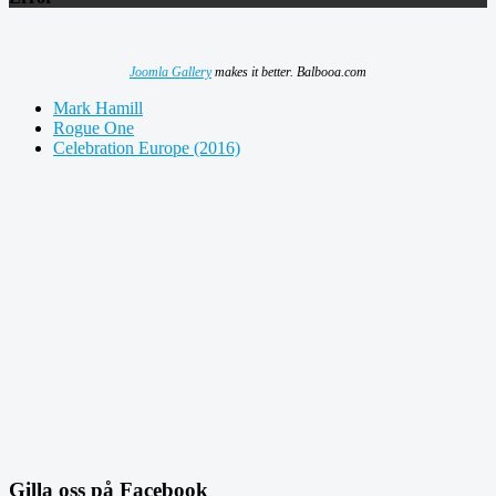
Joomla Gallery
makes it better. Balbooa.com
Mark Hamill
Rogue One
Celebration Europe (2016)
Gilla oss på Facebook