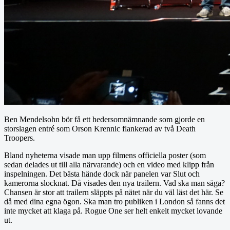
Ben Mendelsohn bör få ett hedersomnämnande som gjorde en
storslagen entré som Orson Krennic flankerad av två Death
Troopers.
Bland nyheterna visade man upp filmens officiella poster (som
sedan delades ut till alla närvarande) och en video med klipp från
inspelningen. Det bästa hände dock när panelen var Slut och
kamerorna slocknat. Då visades den nya trailern. Vad ska man säga?
Chansen är stor att trailern släppts på nätet när du väl läst det här. Se
då med dina egna ögon. Ska man tro publiken i London så fanns det
inte mycket att klaga på. Rogue One ser helt enkelt mycket lovande
ut.