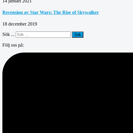
14 januari 2021
Recension av Star Wars: The Rise of Skywalker
18 december 2019
Sök ...
Sök
Följ oss på: