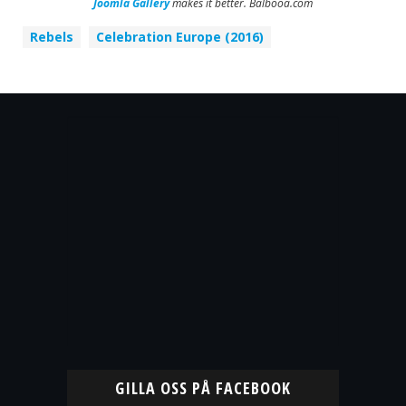
Joomla Gallery
makes it better. Balbooa.com
Rebels
Celebration Europe (2016)
GILLA OSS PÅ FACEBOOK