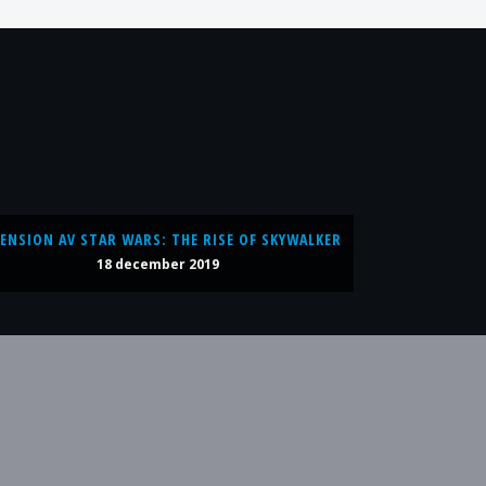
ENSION AV STAR WARS: THE RISE OF SKYWALKER
18 december 2019