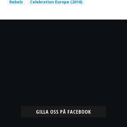
Rebels
Celebration Europe (2016)
GILLA OSS PÅ FACEBOOK