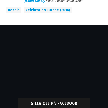
Joomla Gallery
makes it better. Balbooa.com
Rebels
Celebration Europe (2016)
GILLA OSS PÅ FACEBOOK