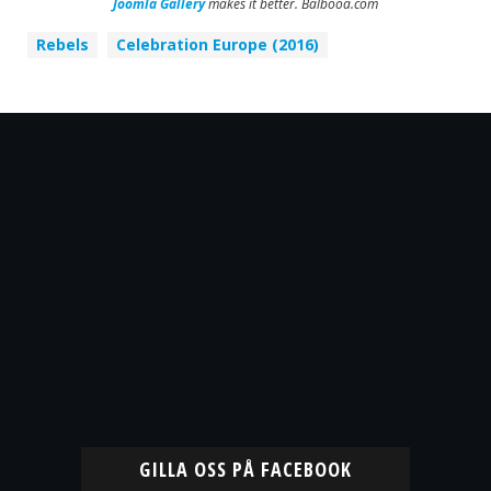
Joomla Gallery
makes it better. Balbooa.com
Rebels
Celebration Europe (2016)
GILLA OSS PÅ FACEBOOK