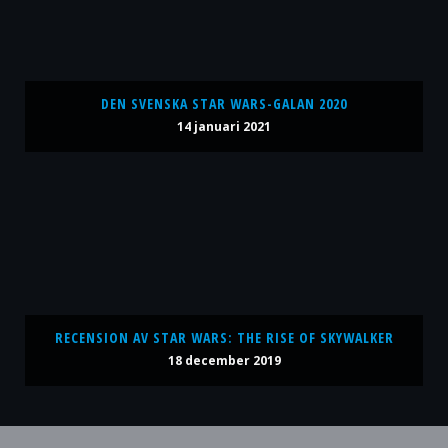
DEN SVENSKA STAR WARS-GALAN 2020
14 januari 2021
RECENSION AV STAR WARS: THE RISE OF SKYWALKER
18 december 2019