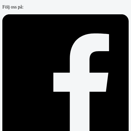
Följ oss på: