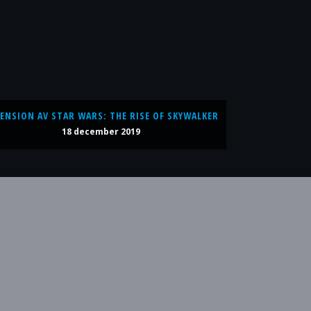
ENSION AV STAR WARS: THE RISE OF SKYWALKER
18 december 2019