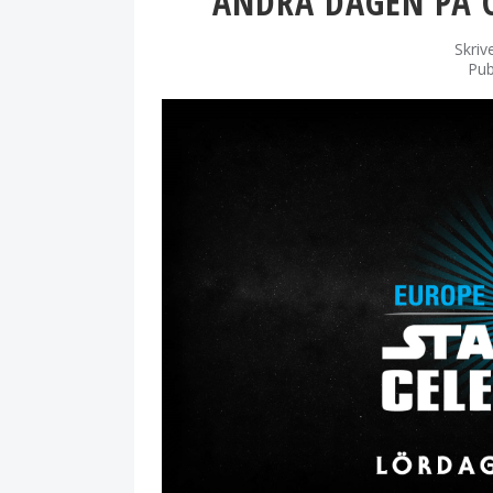
ANDRA DAGEN PÅ 
Skriv
Pub