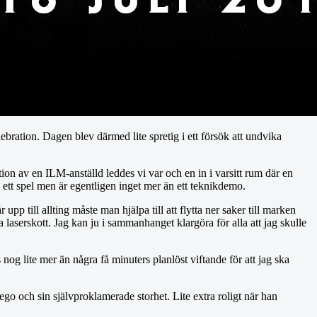
ebration. Dagen blev därmed lite spretig i ett försök att undvika
on av en ILM-anställd leddes vi var och en in i varsitt rum där en
m ett spel men är egentligen inget mer än ett teknikdemo.
 till allting måste man hjälpa till att flytta ner saker till marken
 laserskott. Jag kan ju i sammanhanget klargöra för alla att jag skulle
 nog lite mer än några få minuters planlöst viftande för att jag ska
 och sin självproklamerade storhet. Lite extra roligt när han