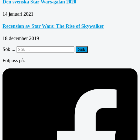
Den svenska Star Wars-galan 2020
14 januari 2021
Recension av Star Wars: The Rise of Skywalker
18 december 2019
Sök ...
Sök
Följ oss på: