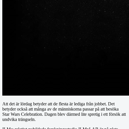
Att det är lördag betyder att de flesta är lediga från jobbet. Det
betyder också att många av de människorna passar på att besöka
Star Wars Celebration. Dagen blev därmed lite spretig i ett försök att
undvika trängseln.