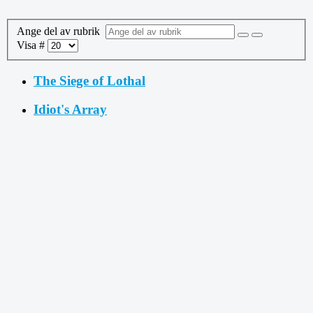
Ange del av rubrik
Visa #
The Siege of Lothal
Idiot's Array