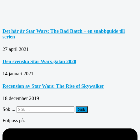
Det här är Star Wars: The Bad Batch – en snabbguide till
serien
27 april 2021
Den svenska Star Wars-galan 2020
14 januari 2021
Recension av Star Wars: The Rise of Skywalker
18 december 2019
Sök ...
Sök
Följ oss på: