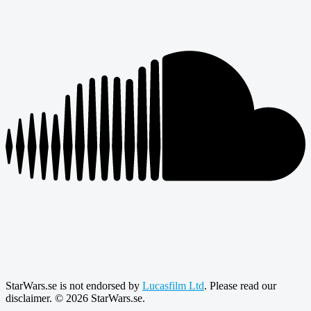
StarWars.se is not endorsed by
Lucasfilm Ltd
. Please read our
disclaimer. © 2026 StarWars.se.