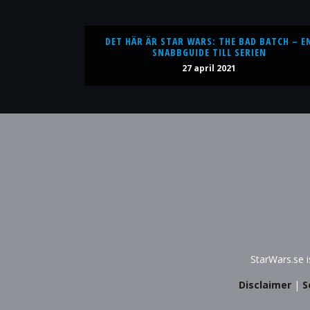
DET HÄR ÄR STAR WARS: THE BAD BATCH – E
SNABBGUIDE TILL SERIEN
27 april 2021
StarWars.se 
Disclaimer
|
S