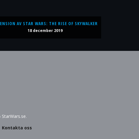
ENSION AV STAR WARS: THE RISE OF SKYWALKER
18 december 2019
6 StarWars.se.
|
Kontakta oss