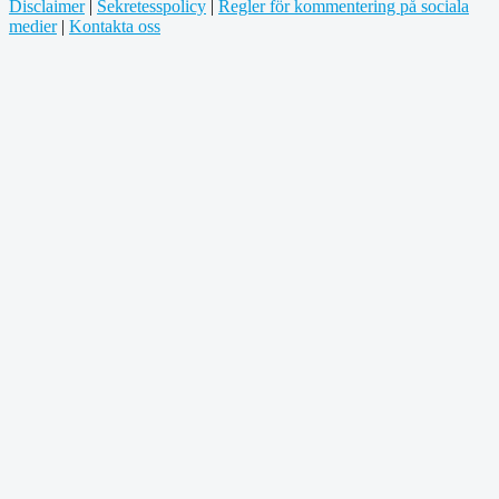
Disclaimer
|
Sekretesspolicy
|
Regler för kommentering på sociala
medier
|
Kontakta oss