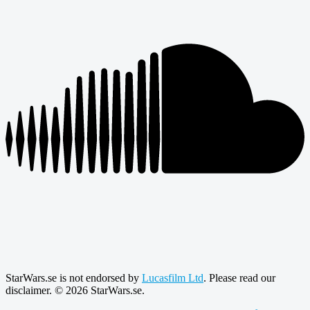
StarWars.se is not endorsed by
Lucasfilm Ltd
. Please read our
disclaimer. © 2026 StarWars.se.