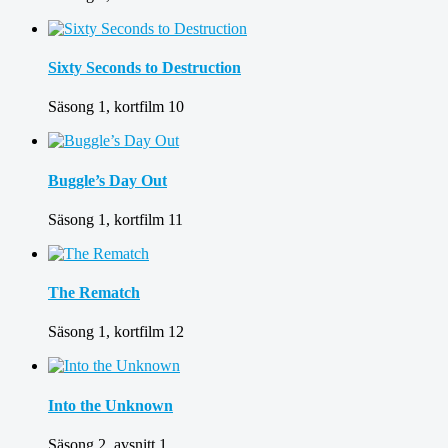
Sixty Seconds to Destruction
Säsong 1, kortfilm 10
Buggle’s Day Out
Säsong 1, kortfilm 11
The Rematch
Säsong 1, kortfilm 12
Into the Unknown
Säsong 2, avsnitt 1