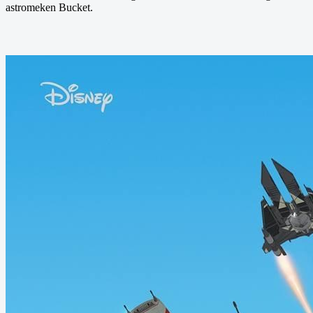
astromeken Bucket.