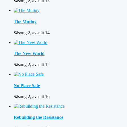
Säsong 2, avsnitt 13
The Mutiny
Säsong 2, avsnitt 14
The New World
Säsong 2, avsnitt 15
No Place Safe
Säsong 2, avsnitt 16
Rebuilding the Resistance