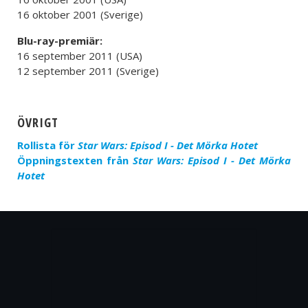
16 oktober 2001 (Sverige)
Blu-ray-premiär:
16 september 2011 (USA)
12 september 2011 (Sverige)
ÖVRIGT
Rollista för
Star Wars: Episod I - Det Mörka Hotet
Öppningstexten från
Star Wars: Episod I - Det Mörka
Hotet