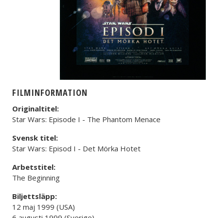
FILMINFORMATION
Originaltitel:
Star Wars: Episode I - The Phantom Menace
Svensk titel:
Star Wars: Episod I - Det Mörka Hotet
Arbetstitel:
The Beginning
Biljettsläpp:
12 maj 1999 (USA)
6 augusti 1999 (Sverige)