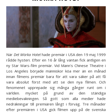
När
Det Mörka Hotet
hade premiär i USA den 19 maj 1999
rådde hysteri. Efter en 16 år lång väntan fick äntligen en
ny Star Wars-film premiär. Vid Mann's Chinese Theatre i
Los Angeles började människor köa mer än en månad
innan filmens premiär bara för att vara säker på att få
vara absolut först med att se den nya filmen. Och
fenomenet upprepade sig många gånger runt om i
världen. mycket på grund av den ständiga
mediebevakningen. Så gott som alla medier hade
nedräkningar till premiären långt i förväg. Tre månader
efter premiären i USA gick filmen upp på de svenska