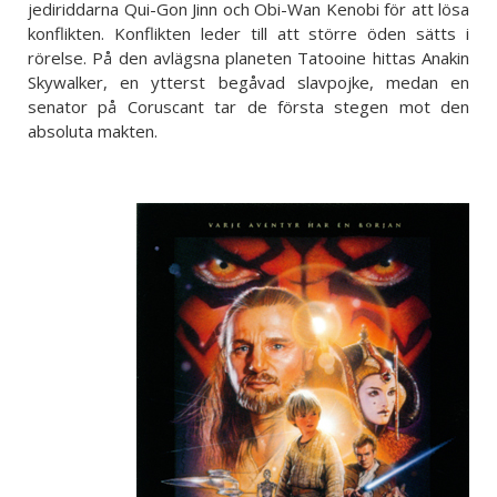
jediriddarna Qui-Gon Jinn och Obi-Wan Kenobi för att lösa
konflikten. Konflikten leder till att större öden sätts i
rörelse. På den avlägsna planeten Tatooine hittas Anakin
Skywalker, en ytterst begåvad slavpojke, medan en
senator på Coruscant tar de första stegen mot den
absoluta makten.