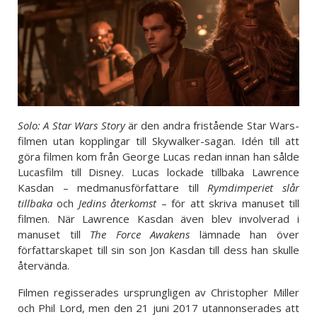
Solo: A Star Wars Story
är den andra fristående Star Wars-
filmen utan kopplingar till Skywalker-sagan. Idén till att
göra filmen kom från George Lucas redan innan han sålde
Lucasfilm till Disney. Lucas lockade tillbaka Lawrence
Kasdan – medmanusförfattare till
Rymdimperiet slår
tillbaka
och
Jedins återkomst
– för att skriva manuset till
filmen. När Lawrence Kasdan även blev involverad i
manuset till
The Force Awakens
lämnade han över
författarskapet till sin son Jon Kasdan till dess han skulle
återvända.
Filmen regisserades ursprungligen av Christopher Miller
och Phil Lord, men den 21 juni 2017 utannonserades att