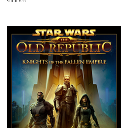
suttit och...