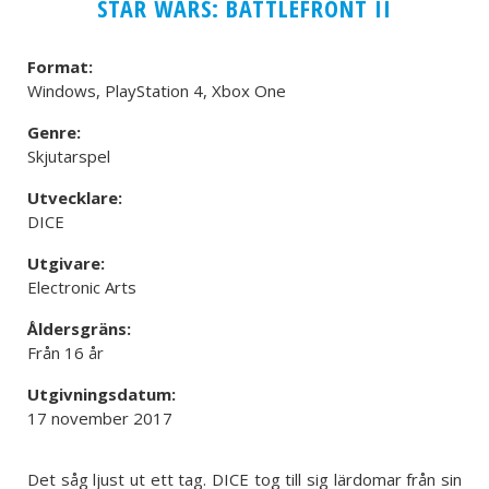
STAR WARS: BATTLEFRONT II
Format:
Windows, PlayStation 4, Xbox One
Genre:
Skjutarspel
Utvecklare:
DICE
Utgivare:
Electronic Arts
Åldersgräns:
Från 16 år
Utgivningsdatum:
17 november 2017
Det såg ljust ut ett tag. DICE tog till sig lärdomar från sin