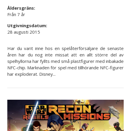
Åldersgräns:
Från 7 år
Utgivningsdatum:
28 augusti 2015
Har du varit inne hos en spelåterförsäljare de senaste
åren har du nog inte missat att en allt större del av
spelhyllorna har fyllts med små plastfigurer med inbakade
NFC-chip. Marknaden för spel med tillhörande NFC-figurer
har exploderat. Disney...