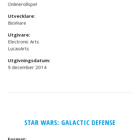
Onlinerollspel
Utvecklare:
BioWare
Utgivare:
Electronic Arts
LucasArts
Utgivningsdatum:
9 december 2014
STAR WARS: GALACTIC DEFENSE
Format: