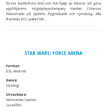
första Battlefront-titel och fick hjälp av Motive att göra
uppföljarens singelplayerkampanj medan Criterion
fokuserade på spelets flygmekanik och rymdslag. Alla
framtida DLC-paket blir...
STAR WARS: FORCE ARENA
Format:
iOS, Android
Genre:
Strategi
Utvecklare:
Netmarble Games
Lucasfilm