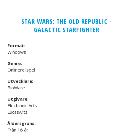
STAR WARS: THE OLD REPUBLIC -
GALACTIC STARFIGHTER
Format:
Windows
Genre:
Onlinerollspel
Utvecklare:
BioWare
Utgivare:
Electronic Arts
LucasArts
Åldersgräns:
Från 16 år