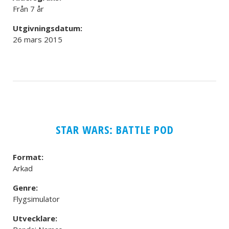
Från 7 år
Utgivningsdatum:
26 mars 2015
STAR WARS: BATTLE POD
Format:
Arkad
Genre:
Flygsimulator
Utvecklare: