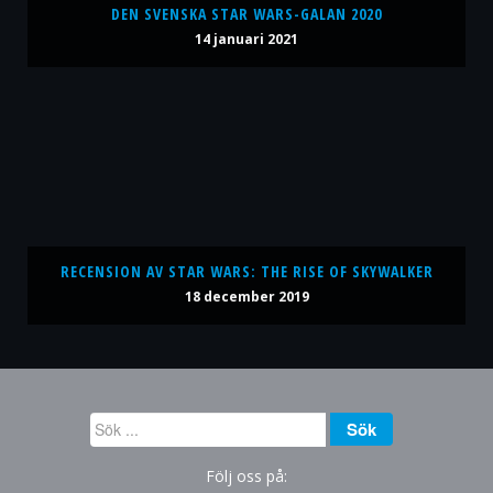
DEN SVENSKA STAR WARS-GALAN 2020
14 januari 2021
RECENSION AV STAR WARS: THE RISE OF SKYWALKER
18 december 2019
Sök
Sök
...
Följ oss på: