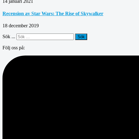
14 januari 2021
Recension av Star Wars: The Rise of Skywalker
18 december 2019
Sök ...
Sök
Följ oss på: