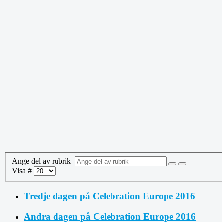
Ange del av rubrik
Visa #
Tredje dagen på Celebration Europe 2016
Andra dagen på Celebration Europe 2016