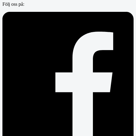
Följ oss på: