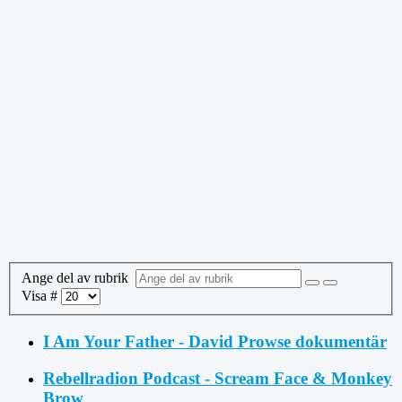
Ange del av rubrik
Visa #
I Am Your Father - David Prowse dokumentär
Rebellradion Podcast - Scream Face & Monkey
Brow