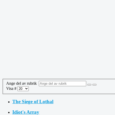
Ange del av rubrik
Visa #
The Siege of Lothal
Idiot's Array