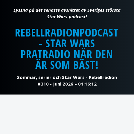
REBELLRADIONPODCAST
- STAR WARS
PRATRADIO NÄR DEN
ÄR SOM BÄST!
Sommar, serier och Star Wars - Rebellradion
#310 - Juni 2026 – 01:16:12