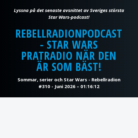
REBELLRADIONPODCAST
- STAR WARS
PRATRADIO NÄR DEN
ÄR SOM BÄST!
Sommar, serier och Star Wars - Rebellradion
#310 - Juni 2026 – 01:16:12