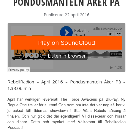
PONDUSMANTELN ÅKER PÅ
Publicerad 22 april 2016
RebellRadion – April 2016 – Pondusmanteln Åker På –
1.33:06 min
April har verkligen levererat! The Force Awakens på Blu-ray, Ny
Rogue One trailer för sjutton! Och som om inte det var nog så har vi
ju också fått tidernas showdown i Star Wars Rebels säsong 2
finalen. Och hur gick det där egentligen? VI dissekerar och hissar
och dissar. Detta och mycket mer! Välkomna till Rebellradion
Podcast!