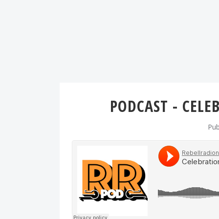
PODCAST - CELE
Pub