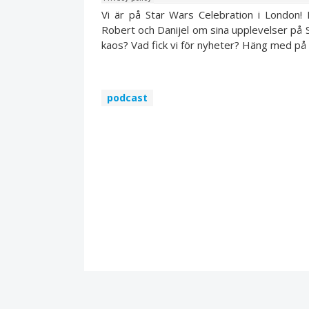
Vi är på Star Wars Celebration i London!
Robert och Danijel om sina upplevelser på S
kaos? Vad fick vi för nyheter? Häng med på 
podcast