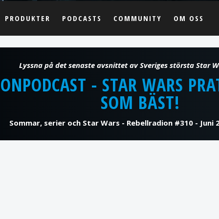
PRODUKTER
PODCASTS
COMMUNITY
OM OSS
IONPODCAST - STAR WARS PRA
SOM BÄST!
Sommar, serier och Star Wars - Rebellradion #310 - Juni 