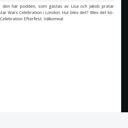
 I den här podden, som gästas av Lisa och Jakob pratar
tar Wars Celebration i London. Hur blev det? Blev det kö-
Celebration Efterfest. Välkomna!