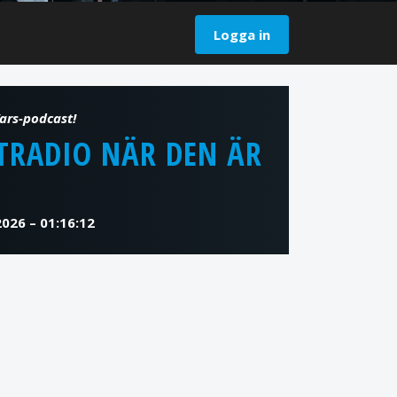
Logga in
TRADIO NÄR DEN ÄR
2026 – 01:16:12