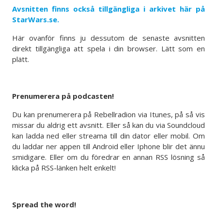
Avsnitten finns också tillgängliga i arkivet här på
StarWars.se.
Här ovanför finns ju dessutom de senaste avsnitten
direkt tillgängliga att spela i din browser. Lätt som en
plätt.
Prenumerera på podcasten!
Du kan prenumerera på Rebellradion via Itunes, på så vis
missar du aldrig ett avsnitt. Eller så kan du via Soundcloud
kan ladda ned eller streama till din dator eller mobil. Om
du laddar ner appen till Android eller Iphone blir det ännu
smidigare. Eller om du föredrar en annan RSS lösning så
klicka på RSS-länken helt enkelt!
Spread the word!