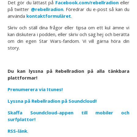
Det gör du lättast på
Facebook.com/rebellradion
eller
på twitter
@rebellradion
. Föredrar du e-post så kan du
använda
kontaktformuläret
.
Skriv och ställ dina frågor eller tipsa om ett kul ämne vi
kan diskutera i podden, eller skriv och säg hej och berätta
om din egen Star Wars-fandom. Vi vill gärna höra din
story.
Du kan lyssna på Rebellradion på alla tänkbara
plattformar!
Prenumerera via Itunes!
Lyssna på Rebellradion på Soundcloud!
Skaffa Soundcloud-appen till mobiler och
surfplattor!
RSS-länk
.