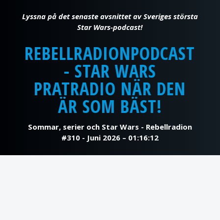
REBELLRADIONPODCAST
- STAR WARS
PRATRADIO NÄR DEN
ÄR SOM BÄST!
Sommar, serier och Star Wars - Rebellradion
#310 - Juni 2026 – 01:16:12