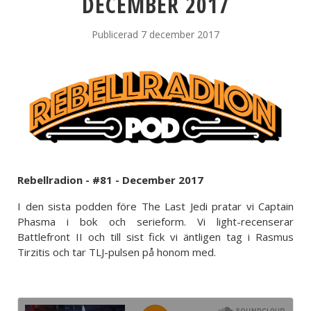
DECEMBER 2017
Publicerad 7 december 2017
Rebellradion - #81 - December 2017
I den sista podden före The Last Jedi pratar vi Captain
Phasma i bok och serieform. Vi light-recenserar
Battlefront II och till sist fick vi äntligen tag i Rasmus
Tirzitis och tar TLJ-pulsen på honom med.