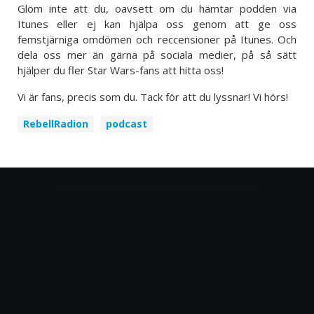
Glöm inte att du, oavsett om du hämtar podden via
Itunes eller ej kan hjälpa oss genom att ge oss
femstjärniga omdömen och reccensioner på Itunes. Och
dela oss mer än gärna på sociala medier, på så sätt
hjälper du fler Star Wars-fans att hitta oss!
Vi är fans, precis som du. Tack för att du lyssnar! Vi hörs!
RebellRadion
podcast