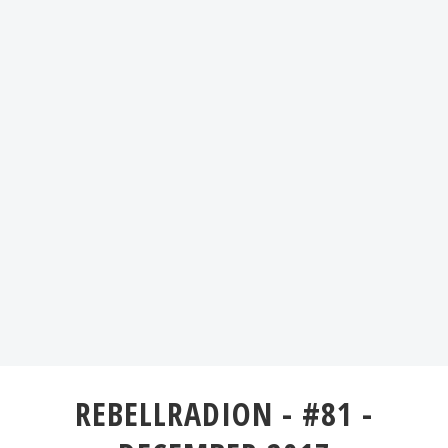
REBELLRADION - #81 -