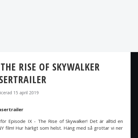
 THE RISE OF SKYWALKER
SERTRAILER
icerad 15 april 2019
asertrailer
 för Episode IX - The Rise of Skywalker! Det är alltid en
n NY film! Hur härligt som helst. Häng med så grottar vi ner