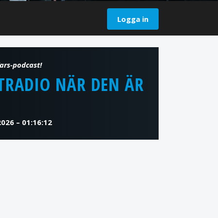
Logga in
TRADIO NÄR DEN ÄR
2026 – 01:16:12