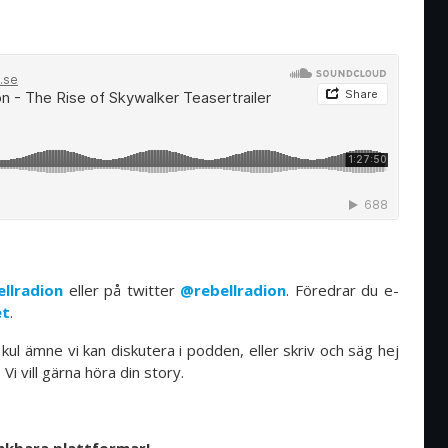
llradion
eller på twitter
@rebellradion
. Föredrar du e-
et
.
t kul ämne vi kan diskutera i podden, eller skriv och säg hej
i vill gärna höra din story.