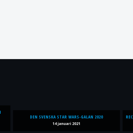
N
DEN SVENSKA STAR WARS-GALAN 2020
REC
14 januari 2021