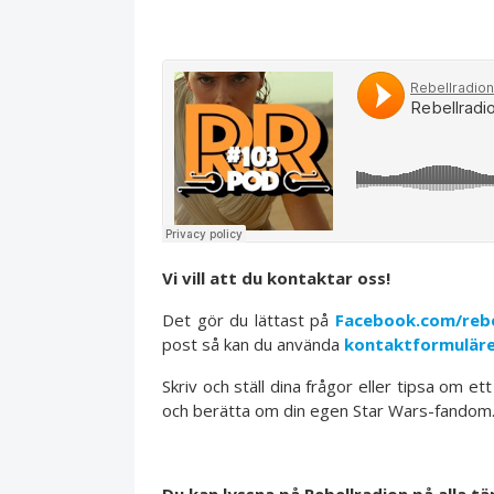
Vi vill att du kontaktar oss!
Det gör du lättast på
Facebook.com/rebe
post så kan du använda
kontaktformulär
Skriv och ställ dina frågor eller tipsa om et
och berätta om din egen Star Wars-fandom. V