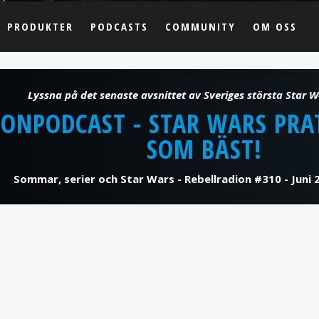
PRODUKTER
PODCASTS
COMMUNITY
OM OSS
IONPODCAST - STAR WARS PRA
SOM BÄST!
Sommar, serier och Star Wars - Rebellradion #310 - Juni 