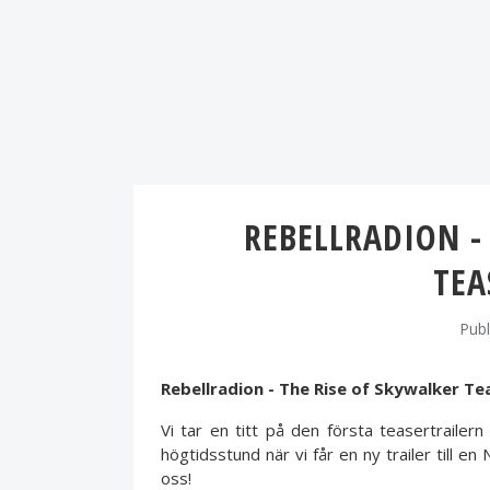
REBELLRADION -
TEA
Publ
Rebellradion - The Rise of Skywalker Te
Vi tar en titt på den första teasertrailern
högtidsstund när vi får en ny trailer till e
oss!