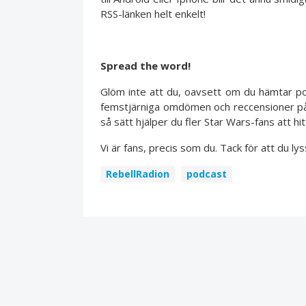
RSS-länken helt enkelt!
Spread the word!
Glöm inte att du, oavsett om du hämtar po
femstjärniga omdömen och reccensioner på 
så sätt hjälper du fler Star Wars-fans att hi
Vi är fans, precis som du. Tack för att du lys
RebellRadion
podcast