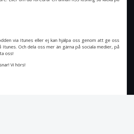
dden via Itunes eller ej kan hjälpa oss genom att ge oss
Itunes. Och dela oss mer än gärna på sociala medier, på
tta oss!
snar! Vi hörs!