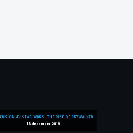
ENSION AV STAR WARS: THE RISE OF SKYWALKER
18 december 2019