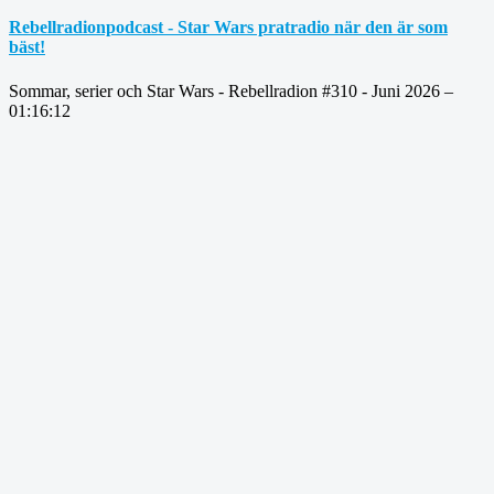
Rebellradionpodcast - Star Wars pratradio när den är som
bäst!
Sommar, serier och Star Wars - Rebellradion #310 - Juni 2026 –
01:16:12