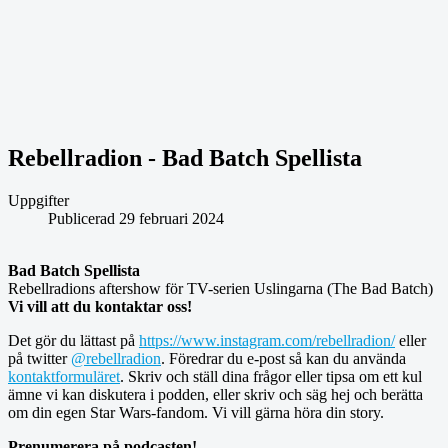
Rebellradion - Bad Batch Spellista
Uppgifter
Publicerad 29 februari 2024
Bad Batch Spellista
Rebellradions aftershow för TV-serien Uslingarna (The Bad Batch)
Vi vill att du kontaktar oss!
Det gör du lättast på
https://www.instagram.com/rebellradion/
eller
på twitter
@rebellradion
. Föredrar du e-post så kan du använda
kontaktformuläret
. Skriv och ställ dina frågor eller tipsa om ett kul
ämne vi kan diskutera i podden, eller skriv och säg hej och berätta
om din egen Star Wars-fandom. Vi vill gärna höra din story.
Prenumerera på podcasten!