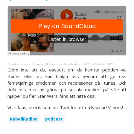
Rebellradion.se
·
Empire Of Dreams - Rebellradion - #182 - Oktober 2021
Glöm inte att du, oavsett om du hämtar podden via
Itunes eller ej, kan hjälpa oss genom att ge oss
femstjärniga omdömen och recensioner på Itunes. Och
dela oss mer än gärna på sociala medier, på så sätt
hjälper du fler Star Wars-fans att hitta oss!
Vi är fans, precis som du. Tack för att du lyssnar! Vi hörs!
RebellRadion
podcast