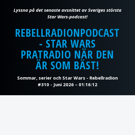
REBELLRADIONPODCAST
- STAR WARS
PRATRADIO NÄR DEN
ÄR SOM BÄST!
Sommar, serier och Star Wars - Rebellradion
#310 - Juni 2026 – 01:16:12