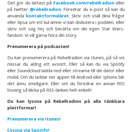
Det gör du lättast på
Facebook.com/rebellradion
eller
på twitter
@rebellradion
. Föredrar du e-post så kan du
använda
kontaktformuläret
. Skriv och ställ dina frågor
eller tipsa om ett kul ämne vi kan diskutera i podden, eller
skriv och säg hej och berätta om din egen Star Wars-
fandom. Vi vill gärna höra din story.
Prenumerera på podcasten!
Du kan prenumerera på Rebellradion via Itunes, på så vis
missar du aldrig ett avsnitt. Eller så kan du via Spotify
eller Soundcloud ladda ned eller streama till din dator eller
mobil. Om du laddar ner appen till Android eller Iphone blir
det ännu smidigare. Eller om du föredrar en annan RSS
lösning så klicka på RSS-länken helt enkelt!
Du kan lyssna på Rebellradion på alla tänkbara
plattformar!
Prenumerera via Itunes!
Lyssna via Spotify!