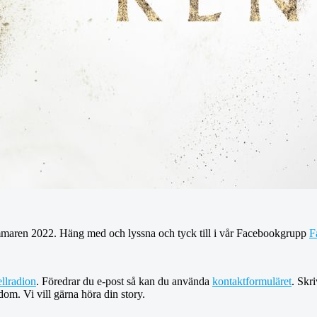
mmaren 2022. Häng med och lyssna och tyck till i vår Facebookgrupp
F
llradion
. Föredrar du e-post så kan du använda
kontaktformuläret
. Skri
dom. Vi vill gärna höra din story.