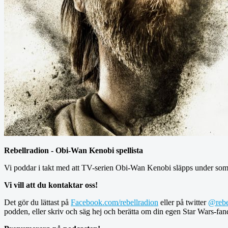
Rebellradion - Obi-Wan Kenobi spellista
Vi poddar i takt med att TV-serien Obi-Wan Kenobi släpps under so
Vi vill att du kontaktar oss!
Det gör du lättast på
Facebook.com/rebellradion
eller på twitter
@rebe
podden, eller skriv och säg hej och berätta om din egen Star Wars-fan