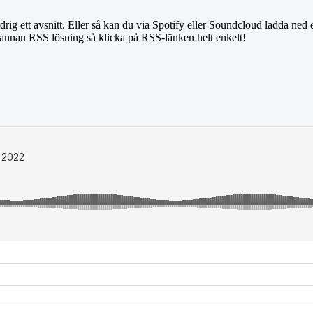
ig ett avsnitt. Eller så kan du via Spotify eller Soundcloud ladda ned el
n annan RSS lösning så klicka på RSS-länken helt enkelt!