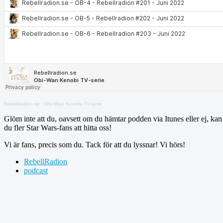
Rebellradion.se
·
Obi-Wan Kenobi TV-serie
Glöm inte att du, oavsett om du hämtar podden via Itunes eller ej, ka
du fler Star Wars-fans att hitta oss!
Vi är fans, precis som du. Tack för att du lyssnar! Vi hörs!
RebellRadion
podcast