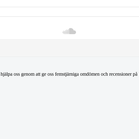
n hjälpa oss genom att ge oss femstjärniga omdömen och recensioner på I