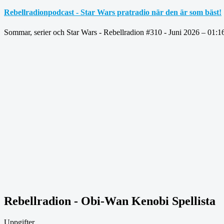
Rebellradionpodcast - Star Wars pratradio när den är som bäst!
Sommar, serier och Star Wars - Rebellradion #310 - Juni 2026 – 01:1
Rebellradion - Obi-Wan Kenobi Spellista
Uppgifter