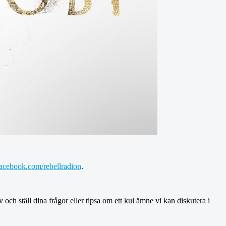
acebook.com/rebellradion
.
v och ställ dina frågor eller tipsa om ett kul ämne vi kan diskutera i