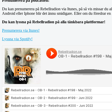
Prenumerera på podcasten!
Du kan prenumerera på Rebellradion via Itunes, på så vis missar du aldr
Android eller Iphone blir det ännu smidigare. Eller om du föredrar e
Du kan lyssna på Rebellradion på alla tänkbara plattformar!
Prenumerera via Itunes!
Lyssna via Spotify!