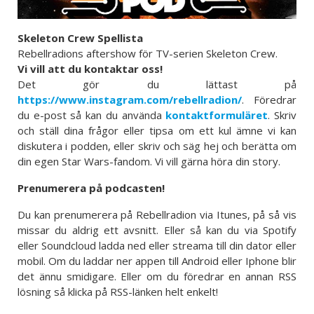
Skeleton Crew Spellista
Rebellradions aftershow för TV-serien Skeleton Crew.
Vi vill att du kontaktar oss!
Det gör du lättast på
https://www.instagram.com/rebellradion/
. Föredrar
du e-post så kan du använda
kontaktformuläret
. Skriv
och ställ dina frågor eller tipsa om ett kul ämne vi kan
diskutera i podden, eller skriv och säg hej och berätta om
din egen Star Wars-fandom. Vi vill gärna höra din story.
Prenumerera på podcasten!
Du kan prenumerera på Rebellradion via Itunes, på så vis
missar du aldrig ett avsnitt. Eller så kan du via Spotify
eller Soundcloud ladda ned eller streama till din dator eller
mobil. Om du laddar ner appen till Android eller Iphone blir
det ännu smidigare. Eller om du föredrar en annan RSS
lösning så klicka på RSS-länken helt enkelt!