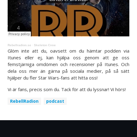
Rebellradion.se
·
Skeleton Crew
Glöm inte att du, oavsett om du hämtar podden via
Itunes eller ej, kan hjälpa oss genom att ge oss
femstjärniga omdömen och recensioner på Itunes. Och
dela oss mer än gärna på sociala medier, på så sätt
hjälper du fler Star Wars-fans att hitta oss!
Vi är fans, precis som du. Tack för att du lyssnar! Vi hörs!
RebellRadion
podcast