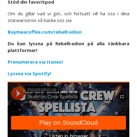
Stöd din favoritpod
Om du gillar vad vi gör, och fortsatt vill ha oss i dina
starwarsöron så backa oss via
Buymeacoffee.com/rebellradion
Du kan lyssna på Rebellradion på alla tänkbara
plattformar!
Prenumerera via Itunes!
Lyssna via Spotify!