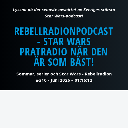
REBELLRADIONPODCAST
- STAR WARS
PRATRADIO NÄR DEN
ÄR SOM BÄST!
Sommar, serier och Star Wars - Rebellradion
#310 - Juni 2026 – 01:16:12