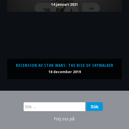
14 januari 2021
RECENSION AV STAR WARS: THE RISE OF SKYWALKER
18 december 2019
Sök
Sök
...
Följ oss på: