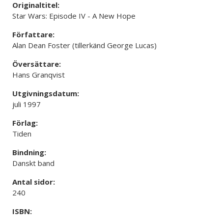
Originaltitel:
Star Wars: Episode IV - A New Hope
Författare:
Alan Dean Foster (tillerkänd George Lucas)
Översättare:
Hans Granqvist
Utgivningsdatum:
juli 1997
Förlag:
Tiden
Bindning:
Danskt band
Antal sidor:
240
ISBN: