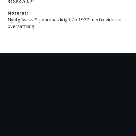
9188876624
Noterat:
Nyutgåva av Stjärnornas krig från 1977 med reviderad
översättning.