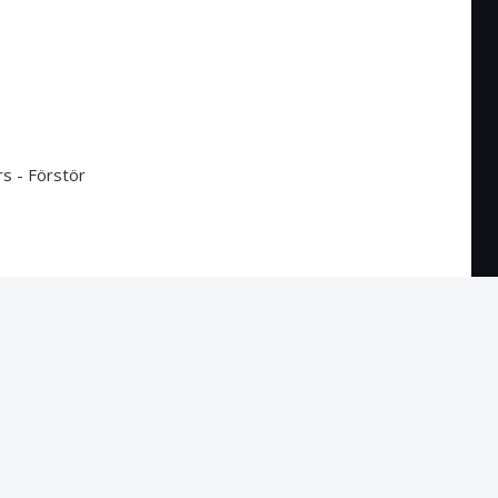
s - Förstör