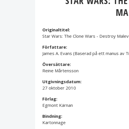
STAR WARS: THE
MA
Originaltitel:
Star Wars: The Clone Wars - Destroy Malev
Författare:
James A. Evans (Baserad på ett manus av T
Översättare:
Reine Mårtensson
Utgivningsdatum:
27 oktober 2010
Förlag:
Egmont Kärnan
Bindning:
Kartonnage