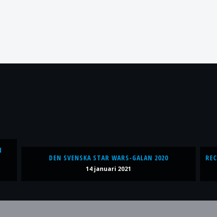
N
DEN SVENSKA STAR WARS-GALAN 2020
REC
14 januari 2021