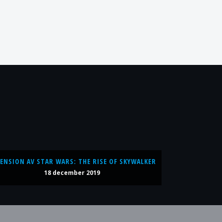
ENSION AV STAR WARS: THE RISE OF SKYWALKER
18 december 2019