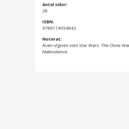
Antal sidor:
28
ISBN:
9789174054842
Noterat:
Även utgiven som Star Wars: The Clone War
Malevolence.