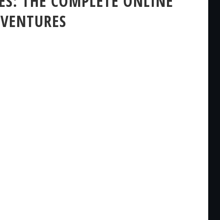
ES: THE COMPLETE ONLINE
VENTURES