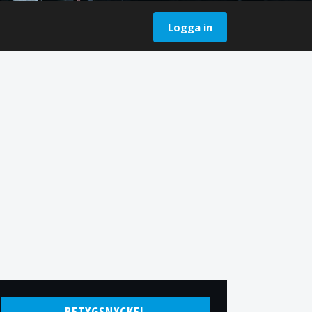
Logga in
BETYGSNYCKEL