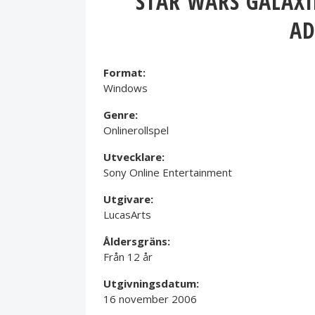
STAR WARS GALAXI
AD
Format:
Windows
Genre:
Onlinerollspel
Utvecklare:
Sony Online Entertainment
Utgivare:
LucasArts
Åldersgräns:
Från 12 år
Utgivningsdatum:
16 november 2006