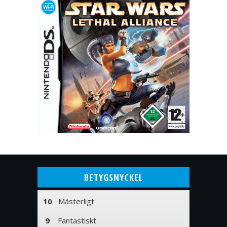
BETYGSNYCKEL
10
Mästerligt
9
Fantastiskt