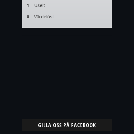
1
Uselt
0
Värdelöst
GILLA OSS PÅ FACEBOOK