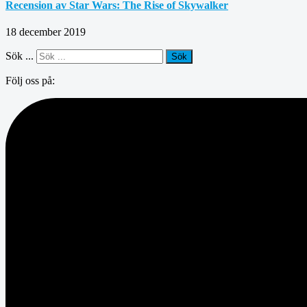
Recension av Star Wars: The Rise of Skywalker
18 december 2019
Sök ...
Sök
Följ oss på: