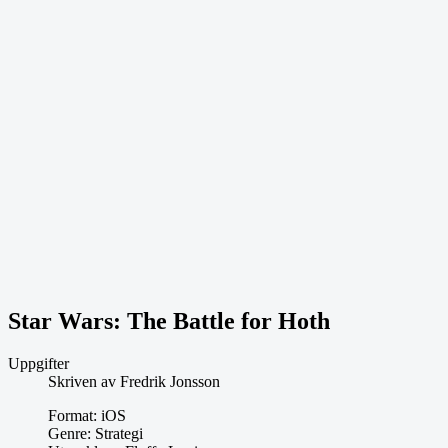
Star Wars: The Battle for Hoth
Uppgifter
Skriven av
Fredrik Jonsson
Format:
iOS
Genre:
Strategi