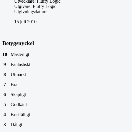
Utvecklare:
Fluffy Logic
Utgivare:
Fluffy Logic
Utgivningsdatum:
15 juli 2010
Betygsnyckel
10
Mästerligt
9
Fantastiskt
8
Utmärkt
7
Bra
6
Skapligt
5
Godkänt
4
Bristfälligt
3
Dåligt