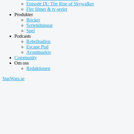
Episode IX: The Rise of Skywalker
Fler filmer & tv-serier
Produkter
Böcker
Serietidningar
Spel
Podcasts
Rebellradion
Escape Pod
Avsnittsarkiv
Community
Om oss
Redaktionen
StarWars.se