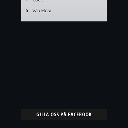
0
Värdelöst
GILLA OSS PÅ FACEBOOK