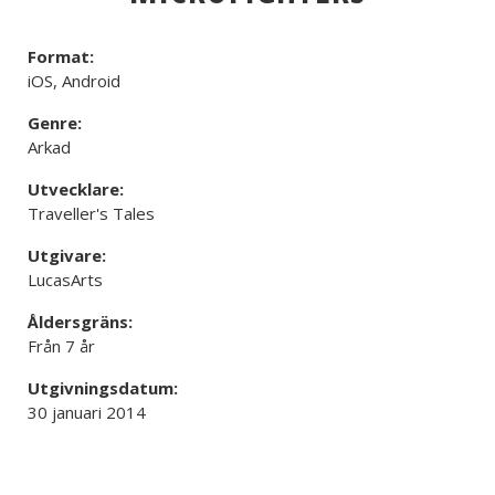
Format:
iOS, Android
Genre:
Arkad
Utvecklare:
Traveller's Tales
Utgivare:
LucasArts
Åldersgräns:
Från 7 år
Utgivningsdatum:
30 januari 2014