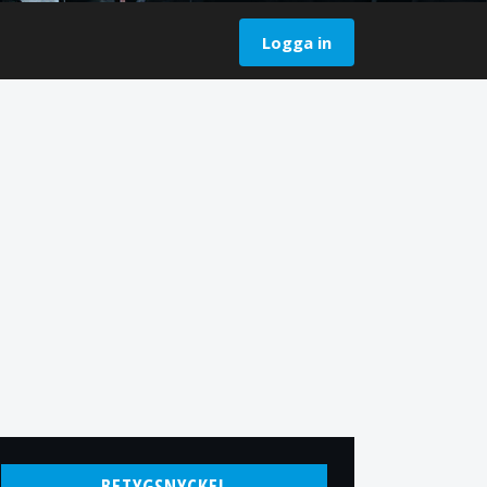
Logga in
BETYGSNYCKEL