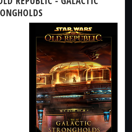
OLD REPUBLIC - GALACTIC
RONGHOLDS