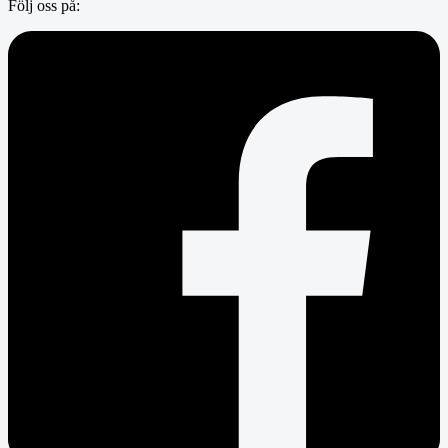
Följ oss på: