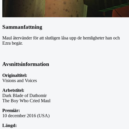
Sammanfattning
Maul återvänder för att slutligen låsa upp de hemligheter han och
Ezra begär.
Avsnittsinformation
Originaltitel:
Visions and Voices
Arbetstitel:
Dark Blade of Dathomir
The Boy Who Cried Maul
Premiär:
10 december 2016 (USA)
Längd: