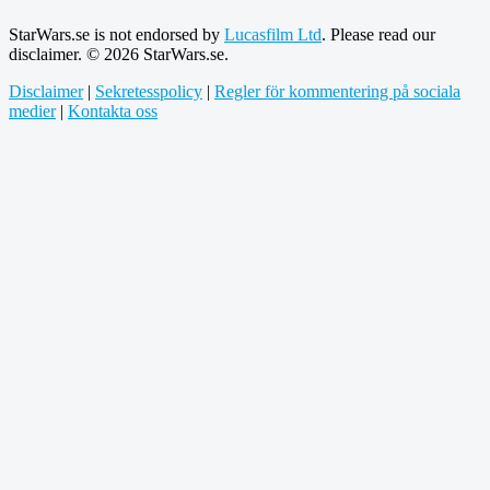
StarWars.se is not endorsed by
Lucasfilm Ltd
. Please read our
disclaimer. © 2026 StarWars.se.
Disclaimer
|
Sekretesspolicy
|
Regler för kommentering på sociala
medier
|
Kontakta oss