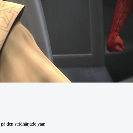
 på den stridhärjade ytan.