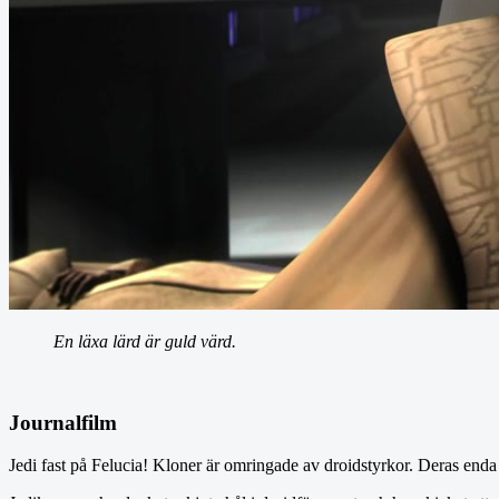
En läxa lärd är guld värd.
Journalfilm
Jedi fast på Felucia! Kloner är omringade av droidstyrkor. Deras enda 