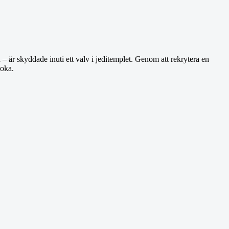
 är skyddade inuti ett valv i jeditemplet. Genom att rekrytera en
soka.