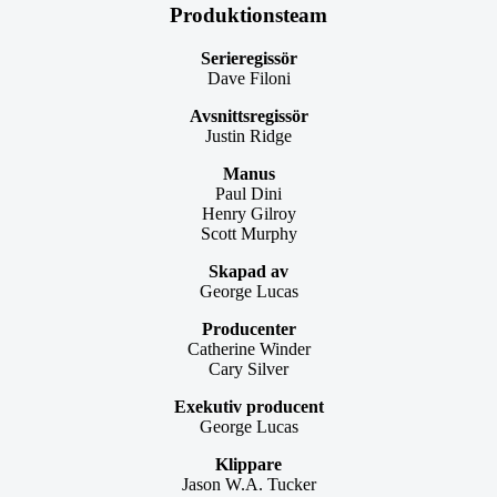
Produktionsteam
Serieregissör
Dave Filoni
Avsnittsregissör
Justin Ridge
Manus
Paul Dini
Henry Gilroy
Scott Murphy
Skapad av
George Lucas
Producenter
Catherine Winder
Cary Silver
Exekutiv producent
George Lucas
Klippare
Jason W.A. Tucker