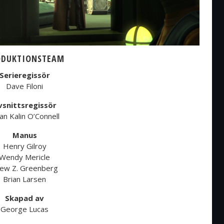
ODUKTIONSTEAM
Serieregissör
Dave Filoni
vsnittsregissör
an Kalin O’Connell
Manus
Henry Gilroy
Wendy Mericle
ew Z. Greenberg
Brian Larsen
Skapad av
George Lucas