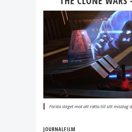
THE CLONE WARS 
Första steget mot att rätta till sitt misstag
JOURNALFILM