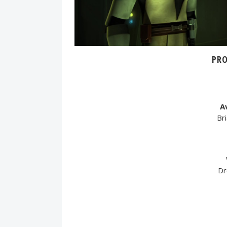
PR
A
Bri
Dr