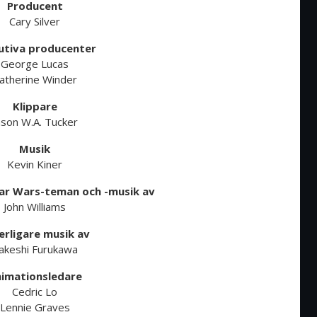
Producent
Cary Silver
utiva producenter
George Lucas
atherine Winder
Klippare
ason W.A. Tucker
Musik
Kevin Kiner
tar Wars-teman och -musik av
John Williams
erligare musik av
akeshi Furukawa
imationsledare
Cedric Lo
Lennie Graves