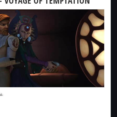
– VOYAGE OF TEMPTATION
a.