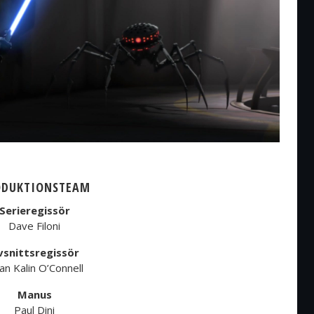
ODUKTIONSTEAM
Serieregissör
Dave Filoni
vsnittsregissör
an Kalin O’Connell
Manus
Paul Dini