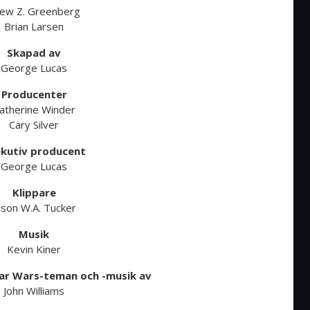
ew Z. Greenberg
Brian Larsen
Skapad av
George Lucas
Producenter
atherine Winder
Cary Silver
kutiv producent
George Lucas
Klippare
ason W.A. Tucker
Musik
Kevin Kiner
tar Wars-teman och -musik av
John Williams