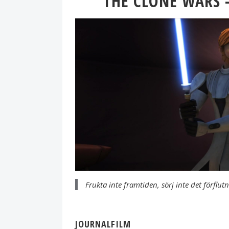
THE CLONE WARS 
Frukta inte framtiden, sörj inte det förflutn
JOURNALFILM