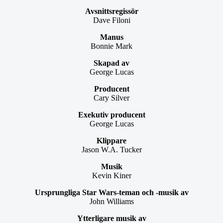
Avsnittsregissör
Dave Filoni
Manus
Bonnie Mark
Skapad av
George Lucas
Producent
Cary Silver
Exekutiv producent
George Lucas
Klippare
Jason W.A. Tucker
Musik
Kevin Kiner
Ursprungliga Star Wars-teman och -musik av
John Williams
Ytterligare musik av