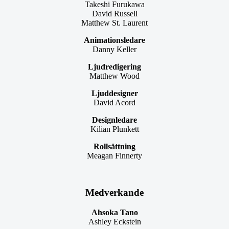
Takeshi Furukawa
David Russell
Matthew St. Laurent
Animationsledare
Danny Keller
Ljudredigering
Matthew Wood
Ljuddesigner
David Acord
Designledare
Kilian Plunkett
Rollsättning
Meagan Finnerty
Medverkande
Ahsoka Tano
Ashley Eckstein