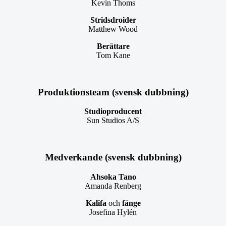
Kevin Thoms
Stridsdroider
Matthew Wood
Berättare
Tom Kane
Produktionsteam (svensk dubbning)
Studioproducent
Sun Studios A/S
Medverkande (svensk dubbning)
Ahsoka Tano
Amanda Renberg
Kalifa
och
fånge
Josefina Hylén