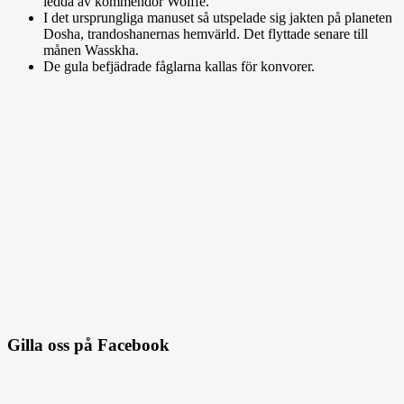
ledda av kommendör Wolffe.
I det ursprungliga manuset så utspelade sig jakten på planeten
Dosha, trandoshanernas hemvärld. Det flyttade senare till
månen Wasskha.
De gula befjädrade fåglarna kallas för konvorer.
Gilla oss på Facebook