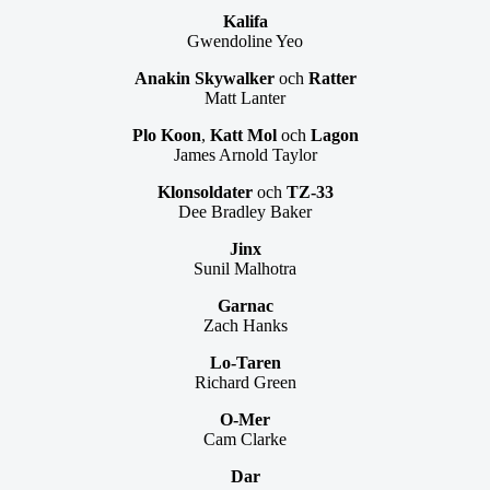
Kalifa
Gwendoline Yeo
Anakin Skywalker
och
Ratter
Matt Lanter
Plo Koon
,
Katt Mol
och
Lagon
James Arnold Taylor
Klonsoldater
och
TZ-33
Dee Bradley Baker
Jinx
Sunil Malhotra
Garnac
Zach Hanks
Lo-Taren
Richard Green
O-Mer
Cam Clarke
Dar