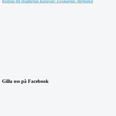
Rollista för
Hjältarnas Karavan: Ewokarnas Återkomst
Gilla oss på Facebook