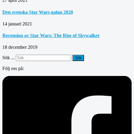
27 april 2021
Den svenska Star Wars-galan 2020
14 januari 2021
Recension av Star Wars: The Rise of Skywalker
18 december 2019
Sök ...
Sök
Följ oss på: