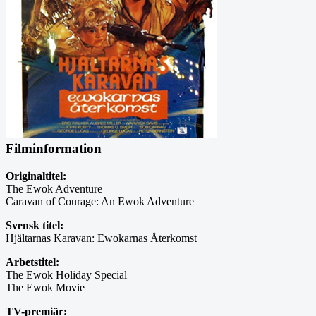
Filminformation
Originaltitel:
The Ewok Adventure
Caravan of Courage: An Ewok Adventure
Svensk titel:
Hjältarnas Karavan: Ewokarnas Återkomst
Arbetstitel:
The Ewok Holiday Special
The Ewok Movie
TV-premiär: