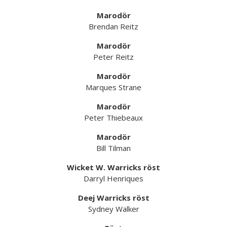
Marodör
Brendan Reitz
Marodör
Peter Reitz
Marodör
Marques Strane
Marodör
Peter Thiebeaux
Marodör
Bill Tilman
Wicket W. Warricks röst
Darryl Henriques
Deej Warricks röst
Sydney Walker