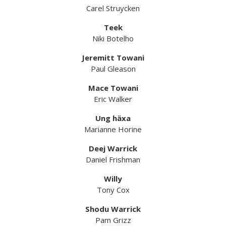
Carel Struycken
Teek
Niki Botelho
Jeremitt Towani
Paul Gleason
Mace Towani
Eric Walker
Ung häxa
Marianne Horine
Deej Warrick
Daniel Frishman
Willy
Tony Cox
Shodu Warrick
Pam Grizz