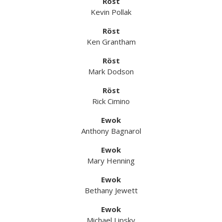
Röst
Kevin Pollak
Röst
Ken Grantham
Röst
Mark Dodson
Röst
Rick Cimino
Ewok
Anthony Bagnarol
Ewok
Mary Henning
Ewok
Bethany Jewett
Ewok
Michael Lipsky