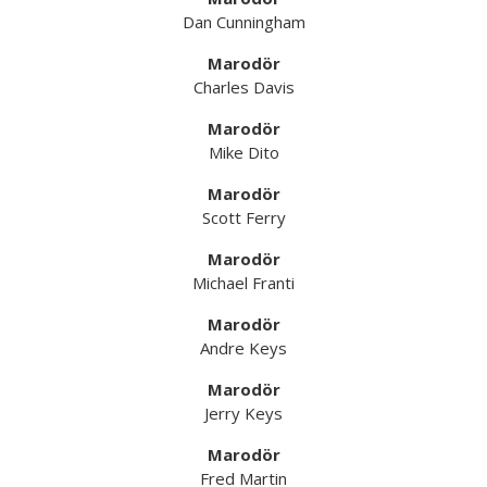
Dan Cunningham
Marodör
Charles Davis
Marodör
Mike Dito
Marodör
Scott Ferry
Marodör
Michael Franti
Marodör
Andre Keys
Marodör
Jerry Keys
Marodör
Fred Martin