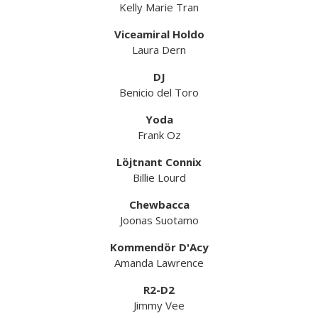
Kelly Marie Tran
Viceamiral Holdo
Laura Dern
DJ
Benicio del Toro
Yoda
Frank Oz
Löjtnant Connix
Billie Lourd
Chewbacca
Joonas Suotamo
Kommendör D'Acy
Amanda Lawrence
R2-D2
Jimmy Vee