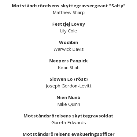
Motståndsrörelsens skyttegravsergeant "Salty"
Matthew Sharp
Festtjej Lovey
Lily Cole
Wodibin
Warwick Davis
Neepers Panpick
Kiran Shah
Slowen Lo (röst)
Joseph Gordon-Levitt
Nien Nunb
Mike Quinn
Motståndsrörelsens skyttegravsoldat
Gareth Edwards
Motståndsrörelsens evakueringsofficer