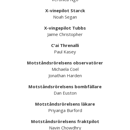
X-vinepilot Starck
Noah Segan
X-vingepilot Tubbs
Jaime Christopher
C'ai Threnalli
Paul Kasey
Motståndsrörelsens observatörer
Michaela Coel
Jonathan Harden
Motståndsrörelsens bombfällare
Dan Euston
Motståndsrörelsens läkare
Priyanga Burford
Motståndsrörelsens fraktpilot
Navin Chowdhry