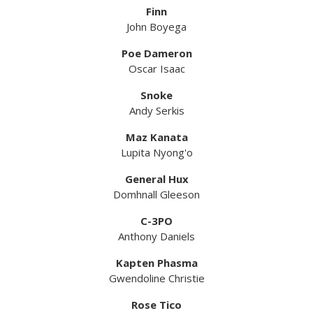
Finn
John Boyega
Poe Dameron
Oscar Isaac
Snoke
Andy Serkis
Maz Kanata
Lupita Nyong'o
General Hux
Domhnall Gleeson
C-3PO
Anthony Daniels
Kapten Phasma
Gwendoline Christie
Rose Tico