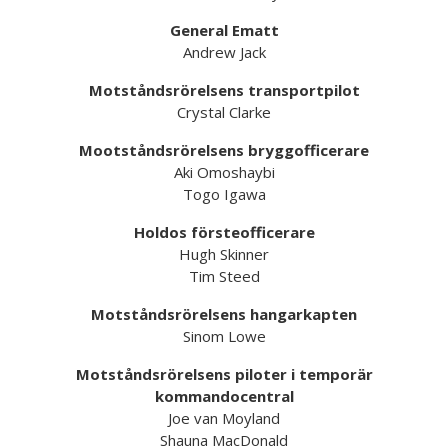
General Ematt
Andrew Jack
Motståndsrörelsens transportpilot
Crystal Clarke
Mootståndsrörelsens bryggofficerare
Aki Omoshaybi
Togo Igawa
Holdos försteofficerare
Hugh Skinner
Tim Steed
Motståndsrörelsens hangarkapten
Sinom Lowe
Motståndsrörelsens piloter i temporär
kommandocentral
Joe van Moyland
Shauna MacDonald