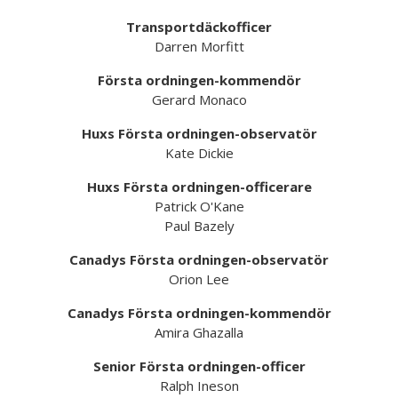
Transportdäckofficer
Darren Morfitt
Första ordningen-kommendör
Gerard Monaco
Huxs Första ordningen-observatör
Kate Dickie
Huxs Första ordningen-officerare
Patrick O'Kane
Paul Bazely
Canadys Första ordningen-observatör
Orion Lee
Canadys Första ordningen-kommendör
Amira Ghazalla
Senior Första ordningen-officer
Ralph Ineson