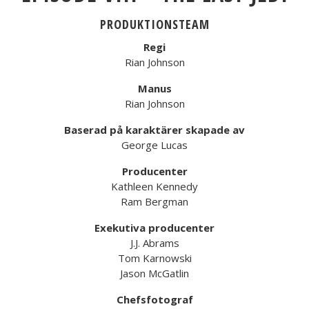
PRODUKTIONSTEAM
Regi
Rian Johnson
Manus
Rian Johnson
Baserad på karaktärer skapade av
George Lucas
Producenter
Kathleen Kennedy
Ram Bergman
Exekutiva producenter
J.J. Abrams
Tom Karnowski
Jason McGatlin
Chefsfotograf