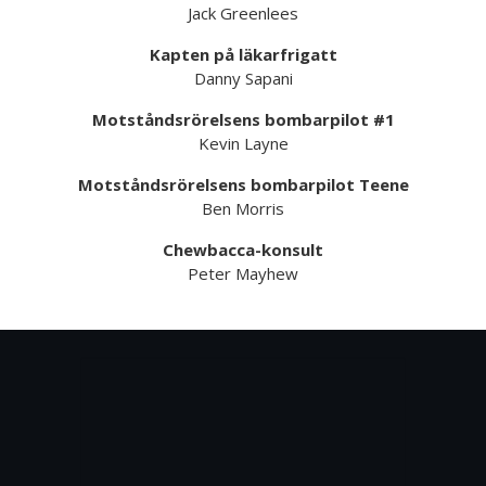
Jack Greenlees
Kapten på läkarfrigatt
Danny Sapani
Motståndsrörelsens bombarpilot #1
Kevin Layne
Motståndsrörelsens bombarpilot Teene
Ben Morris
Chewbacca-konsult
Peter Mayhew