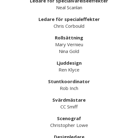
Ledare för specialvarelseeffekter
Neal Scanlan
Ledare för specialeffekter
Chris Corbould
Rollsättning
Mary Vernieu
Nina Gold
Ljuddesign
Ren Klyce
Stuntkoordinator
Rob Inch
Svärdmästare
CC Smiff
Scenograf
Christopher Lowe
Designledare