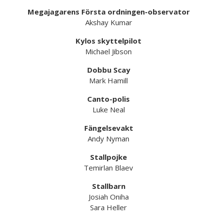
Megajagarens Första ordningen-observator
Akshay Kumar
Kylos skyttelpilot
Michael Jibson
Dobbu Scay
Mark Hamill
Canto-polis
Luke Neal
Fängelsevakt
Andy Nyman
Stallpojke
Temirlan Blaev
Stallbarn
Josiah Oniha
Sara Heller